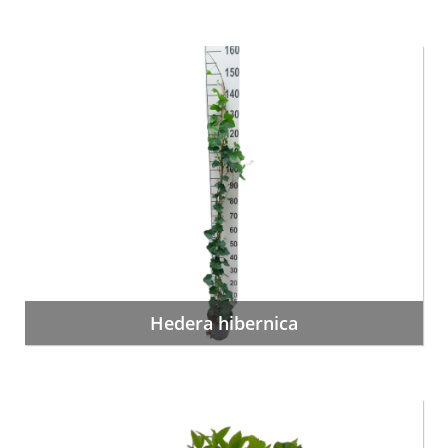
Hedera hibernica