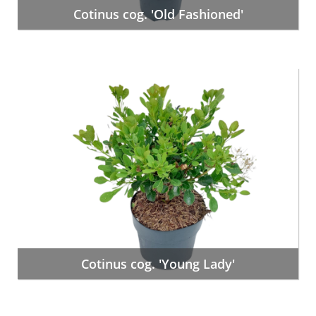
Cotinus cog. 'Old Fashioned'
Cotinus cog. 'Young Lady'