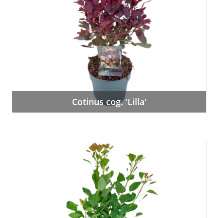
Cotinus cog. 'Lilla'