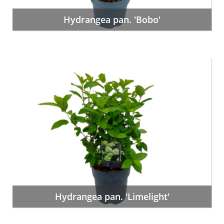
Hydrangea pan. 'Bobo'
Hydrangea pan. 'Limelight'