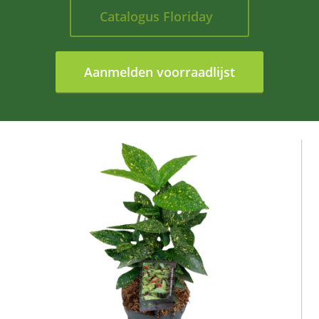
Catalogus Floriday
Aanmelden voorraadlijst