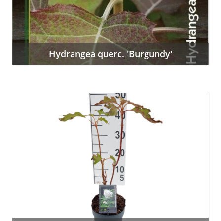
Hydrangea querc. 'Burgundy'