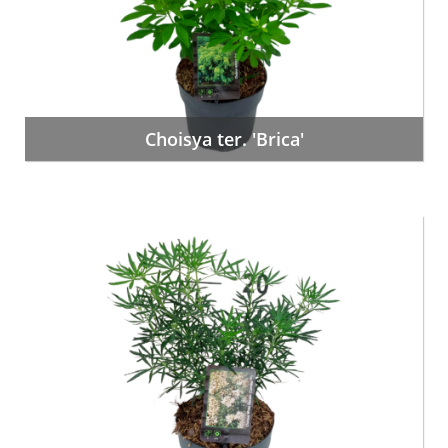
Choisya ter. 'Brica'