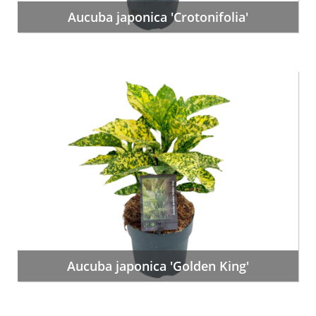
Aucuba japonica 'Crotonifolia'
Aucuba japonica 'Golden King'