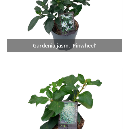
Gardenia jasm. 'Pinwheel'