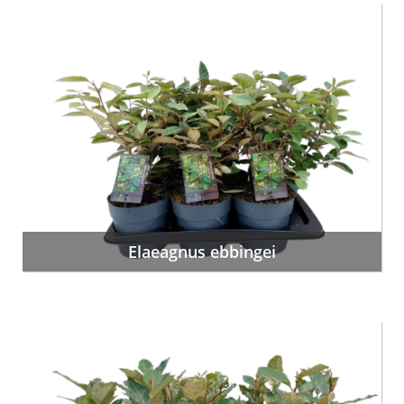
Elaeagnus ebbingei