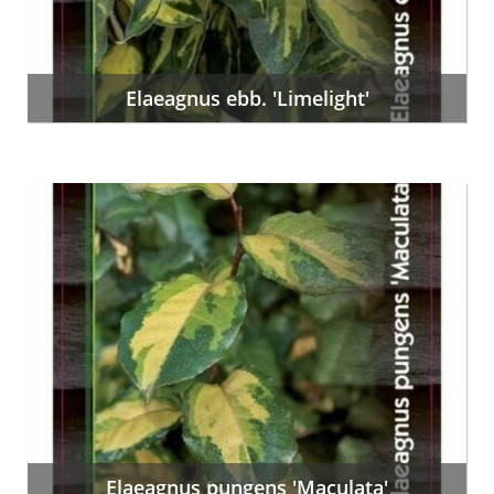
Elaeagnus ebb. 'Limelight'
Elaeagnus pungens 'Maculata'