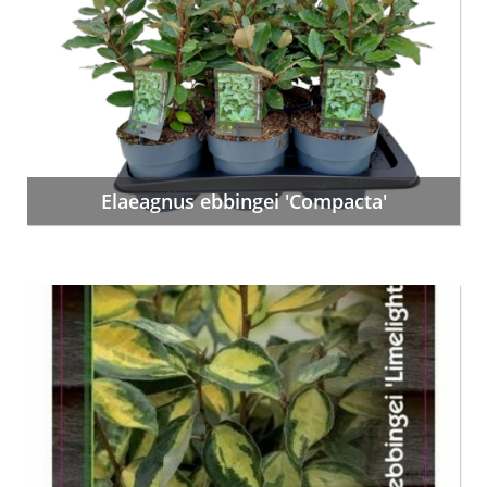
Elaeagnus ebbingei 'Compacta'