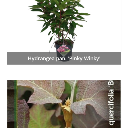
Hydrangea pan. 'Pinky Winky'